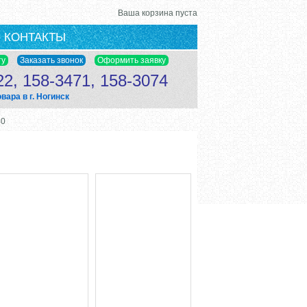
Ваша корзина пуста
КОНТАКТЫ
22, 158-3471, 158-3074
ара в г. Ногинск
40