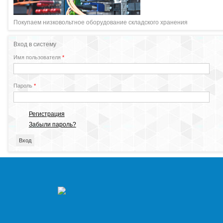
Покупаем низковольтное оборудование складского хранения
Вход в систему
Имя пользователя
*
Пароль
*
Регистрация
Забыли пароль?