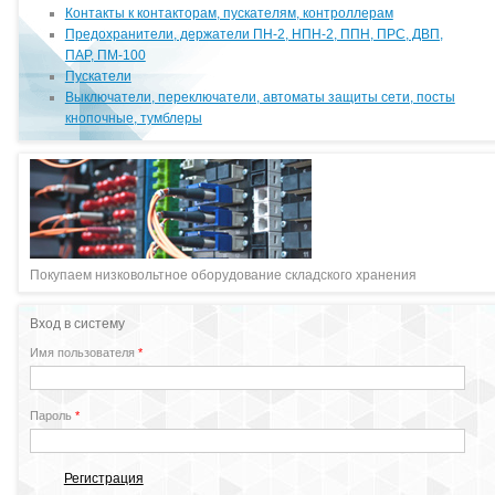
Контакты к контакторам, пускателям, контроллерам
Предохранители, держатели ПН-2, НПН-2, ППН, ПРС, ДВП,
ПАР, ПМ-100
Пускатели
Выключатели, переключатели, автоматы защиты сети, посты
кнопочные, тумблеры
Покупаем низковольтное оборудование складского хранения
Вход в систему
Имя пользователя
*
Пароль
*
Регистрация