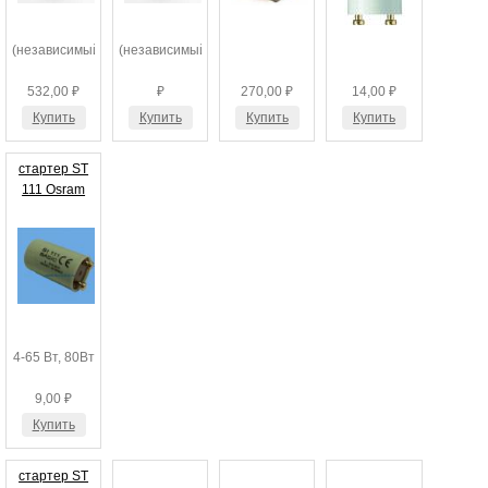
(независимый)
(независимый)
532,00 ₽
₽
270,00 ₽
14,00 ₽
Купить
Купить
Купить
Купить
стартер ST
111 Osram
4-65 Вт, 80Вт
9,00 ₽
Купить
стартер ST