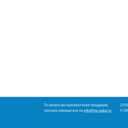
По вопросам приобретения продукции,
12505
просьба обращаться на
info@mo-sokol.ru
© 20