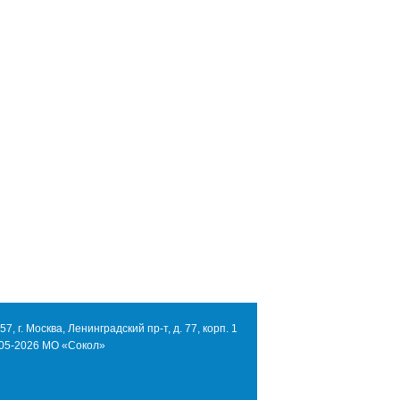
7, г. Москва, Ленинградский пр-т, д. 77, корп. 1
05-2026 МО «Сокол»