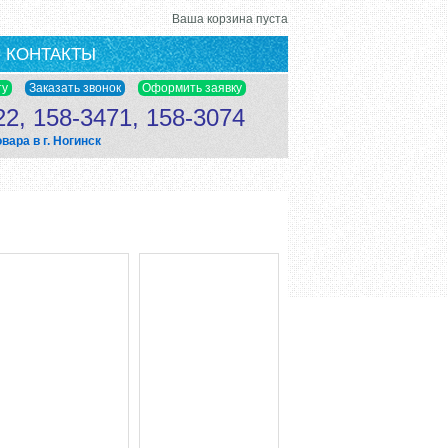
Ваша корзина пуста
КОНТАКТЫ
22, 158-3471, 158-3074
ара в г. Ногинск