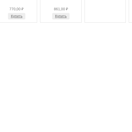
770,00 ₽
861,00 ₽
Купить
Купить