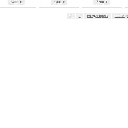
Купить
Купить
Купить
1
2
следующая ›
последн
Страницы