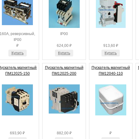
160А, реверсивный,
IP00
IP00
₽
624,00 ₽
913,60 ₽
Купить
Купить
Купить
Пускатель магнитный
Пускатель магнитный
Пускатель магнитный
ПМ12025-150
ПМ12025-200
ПМ12040-110
693,90 ₽
882,00 ₽
₽