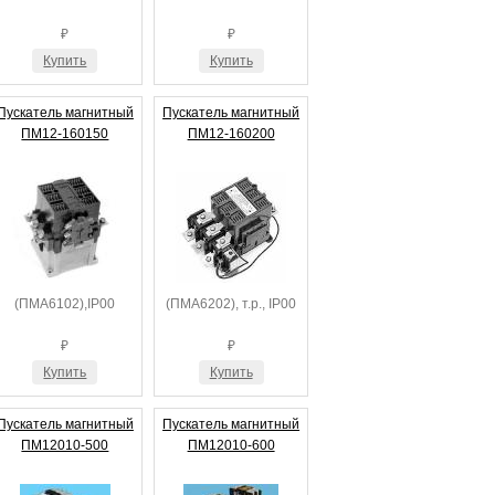
₽
₽
Купить
Купить
Пускатель магнитный
Пускатель магнитный
ПМ12-160150
ПМ12-160200
(ПМА6102),IP00
(ПМА6202), т.р., IP00
₽
₽
Купить
Купить
Пускатель магнитный
Пускатель магнитный
ПМ12010-500
ПМ12010-600