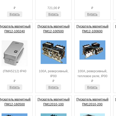
₽
721,00 ₽
₽
Купить
Купить
Купить
Пускатель магнитный
Пускатель магнитный
Пускатель магнитный
ПМ12-100240
ПМ12-100500
ПМ12-100600
(ПМА5212) IP40
100А, реверсивный,
100А, реверсивный,
IP00
тепловое реле, IP00
₽
₽
₽
Купить
Купить
Купить
Пускатель магнитный
Пускатель магнитный
Пускатель магнитный
ПМ12-160500
ПМ12010-100
ПМ12010-200