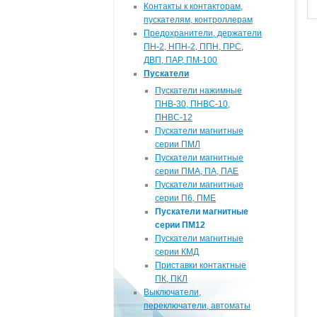
Контакты к контакторам,
пускателям, контроллерам
Предохранители, держатели
ПН-2, НПН-2, ППН, ПРС,
ДВП, ПАР, ПМ-100
Пускатели
Пускатели нажимные
ПНВ-30, ПНВС-10,
ПНВС-12
Пускатели магнитные
серии ПМЛ
Пускатели магнитные
серии ПМА, ПА, ПАЕ
Пускатели магнитные
серии П6, ПМЕ
Пускатели магнитные
серии ПМ12
Пускатели магнитные
серии КМД
Приставки контактные
ПК, ПКЛ
Выключатели,
переключатели, автоматы